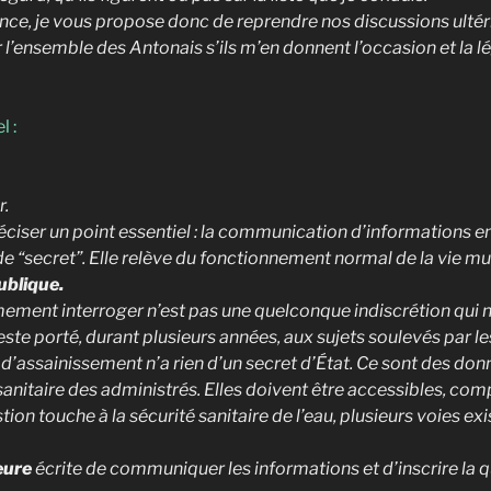
nce, je vous propose donc de reprendre nos discussions ultér
er l’ensemble des Antonais s’ils m’en donnent l’occasion et la lé
l :
r.
iser un point essentiel : la communication d’informations ent
i de “secret”. Elle relève du fonctionnement normal de la vie m
ublique.
mement interroger n’est pas une quelconque indiscrétion qui n
ste porté, durant plusieurs années, aux sujets soulevés par l
 d’assainissement n’a rien d’un secret d’État. Ce sont des do
 sanitaire des administrés. Elles doivent être accessibles, com
n touche à la sécurité sanitaire de l’eau, plusieurs voies exis
eure
écrite de communiquer les informations et d’inscrire la qu