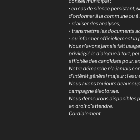
conseil municipal ;
• en cas de silence persistant,
s
d’ordonner à la commune ou à l’
◦ réaliser des analyses,
◦ transmettre les documents ad
◦ ou informer officiellement la 
Nous n’avons jamais fait usage
privilégié le dialogue à tort, p
affichée des candidats pour, enf
Notre démarche n’a jamais cons
d’intérêt général majeur : l’eau 
Nous avons toujours beaucoup de
campagne électorale.
Nous demeurons disponibles po
en droit d’attendre.
Cordialement.