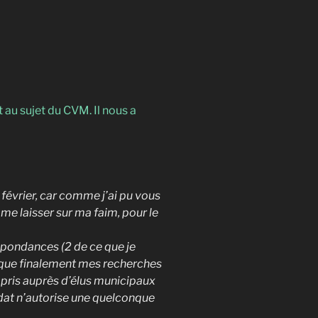
 au sujet du CVM. Il nous a
 février, car comme j’ai pu vous
me laisser sur ma faim, pour le
espondances (2 de ce que je
t que finalement mes recherches
ompris auprès d’élus municipaux
idat n’autorise une quelconque