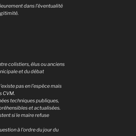
ieurement dans l’éventualité
gitimité.
re colistiers, élus ou anciens
unicipale et du débat
’existe pas en l’espèce mais
es CVM.
nnées techniques publiques,
préhensibles et actualisées.
tent si le maire refuse
estion à l’ordre du jour du