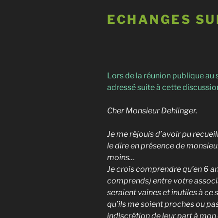
ECHANGES SU
Lors de la réunion publique au 
adressé suite à cette discussion
Cher Monsieur Dehlinger.
Je me réjouis d’avoir pu recuei
le dire en présence de monsieur
moins…
Je crois comprendre qu’en 6 ann
comprends) entre votre associa
seraient vaines et inutiles à c
qu’ils me soient proches ou pa
indiscrétion de leur part à mon é