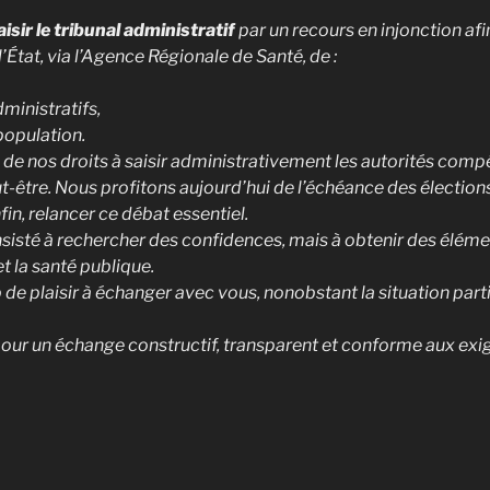
aisir le tribunal administratif
par un recours en injonction af
État, via l’Agence Régionale de Santé, de :
ministratifs,
population.
 de nos droits à saisir administrativement les autorités comp
eut-être. Nous profitons aujourd’hui de l’échéance des élection
in, relancer ce débat essentiel.
isté à rechercher des confidences, mais à obtenir des élémen
et la santé publique.
 plaisir à échanger avec vous, nonobstant la situation partic
ur un échange constructif, transparent et conforme aux exi