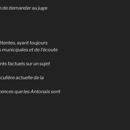
in de demander au juge
étentes, ayant toujours
s municipales et de l’écoute
ts factuels sur un sujet
ulière actuelle de la
gences que les Antonais sont